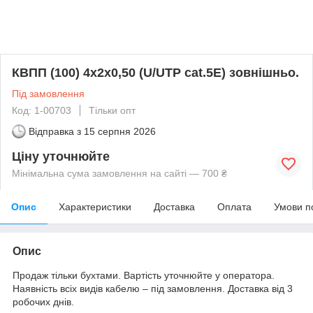
КВПП (100) 4х2х0,50 (U/UTP cat.5Е) зовнішньо.
Під замовлення
Код: 1-00703
Тільки опт
Відправка з
15 серпня 2026
Ціну уточнюйте
Мінімальна сума замовлення на сайті — 700 ₴
Опис
Характеристики
Доставка
Оплата
Умови п
Опис
Продаж тільки бухтами. Вартість уточнюйте у оператора.
Наявність всіх видів кабелю – під замовлення. Доставка від 3
робочих днів.