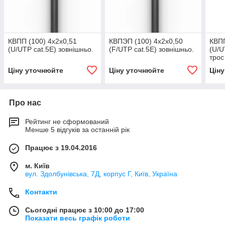
КВПП (100) 4х2х0,51
КВПЭП (100) 4х2х0,50
КВПП
(U/UTP cat.5Е) зовнішньо.
(F/UTP cat.5Е) зовнішньо.
(U/U
трос
Ціну уточнюйте
Ціну уточнюйте
Цін
Про нас
Рейтинг не сформований
Менше 5 відгуків за останній рік
Працює з 19.04.2016
м. Київ
вул. Здолбунівська, 7Д, корпус Г, Київ, Україна
Контакти
Сьогодні працює з 10:00 до 17:00
Показати весь графік роботи