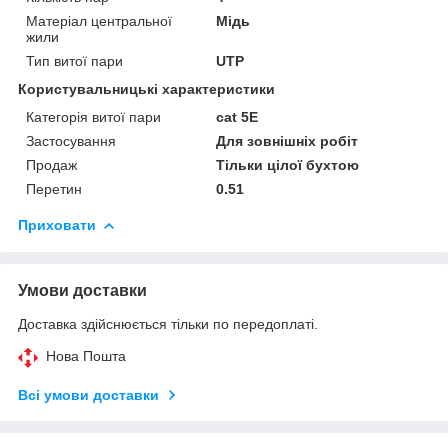
Матеріал центральної
Мідь
жили
Тип витої пари
UTP
Користувальницькі характеристики
Категорія витої пари
cat 5E
Застосування
Для зовнішніх робіт
Продаж
Тільки цілої бухтою
Перетин
0.51
Приховати
Умови доставки
Доставка здійснюється тільки по передоплаті.
Нова Пошта
Всі умови доставки