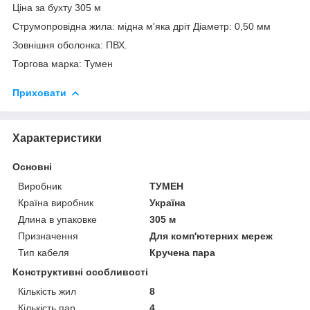
Ціна за бухту 305 м
Струмопровідна жила: мідна м'яка дріт Діаметр: 0,50 мм
Зовнішня оболонка: ПВХ.
Торгова марка: Тумен
Приховати
Характеристики
Основні
Виробник
ТУМЕН
Країна виробник
Україна
Длина в упаковке
305 м
Призначення
Для комп'ютерних мереж
Тип кабеля
Кручена пара
Конструктивні особливості
Кількість жил
8
Кількість пар
4