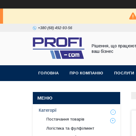
+380 (68) 492-93-56
Рішення, що працюют
ваш бізнес
ГОЛОВНА
ПРО КОМПАНІЮ
ПОСЛУГИ
Категорії
Постачання товарів
Логістика та фулфілмент