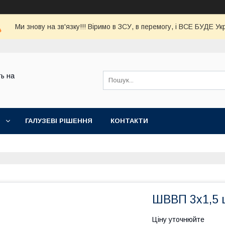
Ми знову на зв'язку!!! Віримо в ЗСУ, в перемогу, і ВСЕ БУДЕ Ук
ь на
ГАЛУЗЕВІ РІШЕННЯ
КОНТАКТИ
ШВВП 3х1,5 
Ціну уточнюйте