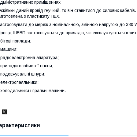
дміністративних приміщеннях
скільки даний провід гнучкий, то він ставитися до силових кабелів.
иготовлена з пластикату ПВХ.
астосовувати до мереж з номінальною, змінною напругою до 380 
ровід ШВВП застосовується до приладів, які експлуатуються в жит
 бітові прилади;
 машини;
 радіоелектронна апаратура;
 прилади особистої гігієни;
 подовжувальні шнури;
 електропаяльники;
 холодильники і пральні машини.
арактеристики