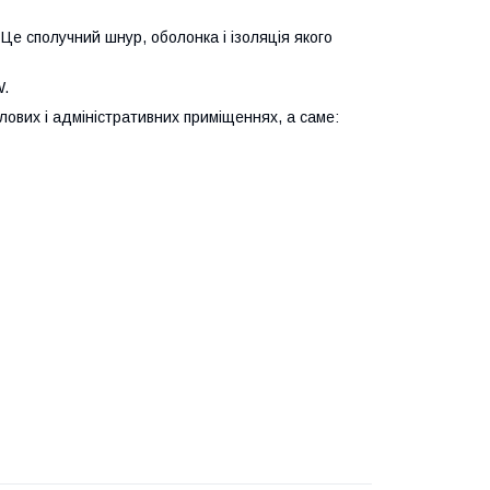
 Це сполучний шнур, оболонка і ізоляція якого
W.
лових і адміністративних приміщеннях, а саме: