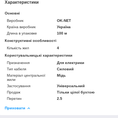
Характеристики
Основні
Виробник
OK-NET
Країна виробник
Україна
Длина в упаковке
100 м
Конструктивні особливості
Кількість жил
4
Користувальницькі характеристики
Призначення
Для електрики
Тип кабеля
Силовий
Матеріал центральної
Мідь
жили
Застосування
Універсальний
Продаж
Тільки цілої бухтою
Перетин
2.5
Приховати