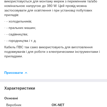
використовується для монтажу мереж з перемінним та/або
номінальною напругою до 380 W. Цей провід можна
застосовувати для освітлення і при установці побутових
приладів:
· - холодильників;
· - пральних машин;
· - садівництва;
· - городництва і т. д.
Кабель ПВС так само використовують для виготовлення
подовжувачів і для роботи з електрическими інструментами і
приладами.
Приховати
Характеристики
Основні
Виробник
OK-NET