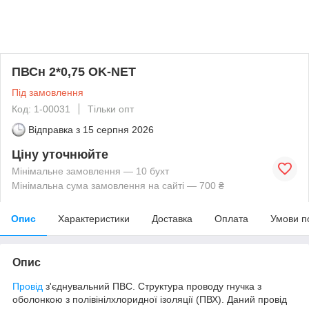
ПВСн 2*0,75 OK-NET
Під замовлення
Код: 1-00031
Тільки опт
Відправка з
15 серпня 2026
Ціну уточнюйте
Мінімальне замовлення — 10 бухт
Мінімальна сума замовлення на сайті — 700 ₴
Опис
Характеристики
Доставка
Оплата
Умови п
Опис
Провід
з'єднувальний ПВС. Структура проводу гнучка з
оболонкою з полівінілхлоридної ізоляції (ПВХ). Даний провід