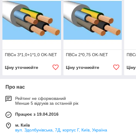
ПВСн 3*1,0+1*1,0 OK-NET
ПВСн 2*0,75 OK-NET
ПВС
Ціну уточнюйте
Ціну уточнюйте
Цін
Про нас
Рейтинг не сформований
Менше 5 відгуків за останній рік
Працює з 19.04.2016
м. Київ
вул. Здолбунівська, 7Д, корпус Г, Київ, Україна