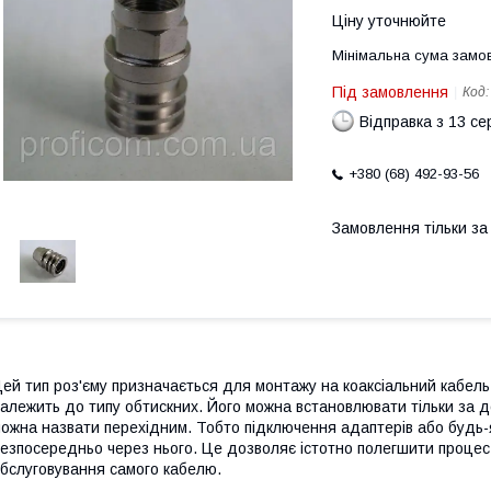
Ціну уточнюйте
Мінімальна сума замов
Під замовлення
Код
Відправка з 13 се
+380 (68) 492-93-56
Замовлення тільки з
ей тип роз'єму призначається для монтажу на коаксіальний кабель
алежить до типу обтискних. Його можна встановлювати тільки за д
ожна назвати перехідним. Тобто підключення адаптерів або будь-я
езпосередньо через нього. Це дозволяє істотно полегшити процес 
бслуговування самого кабелю.