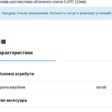
озмір шестикутника обтискного ключа 0,475" (12мм).
Продаж тільки упаковками. Кількість штук в упаковці уточнюй
арактеристики
Основні атрибути
раїна виробник
Китай
Тип аксесуара