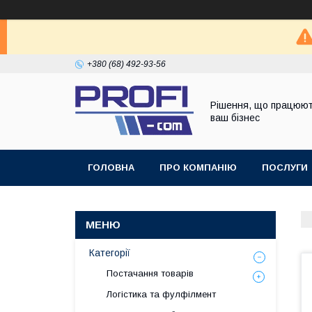
+380 (68) 492-93-56
Рішення, що працюют
ваш бізнес
ГОЛОВНА
ПРО КОМПАНІЮ
ПОСЛУГИ
Категорії
Постачання товарів
Логістика та фулфілмент