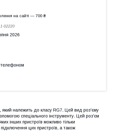
лення на сайті — 700 ₴
:
1-02220
рпня 2026
а телефоном
, який належить до класу RG7. Цей вид роз'єму
опомогою спеціального інструменту. Цей роз'єм
ких інших пристроїв можливо тільки
підключення цих пристроїв, а також