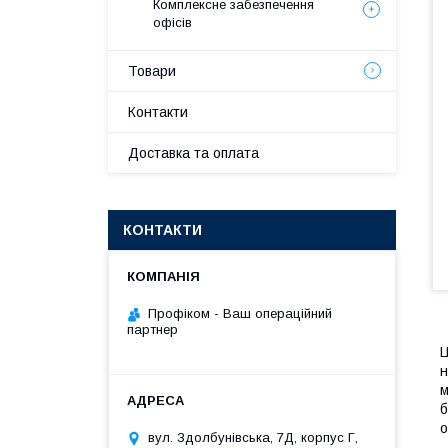
Комплексне забезпечення
офісів
Товари
Контакти
Доставка та оплата
КОНТАКТИ
Профіком - Ваш операційний
партнер
Ц
н
м
б
о
вул. Здолбунівська, 7Д, корпус Г,