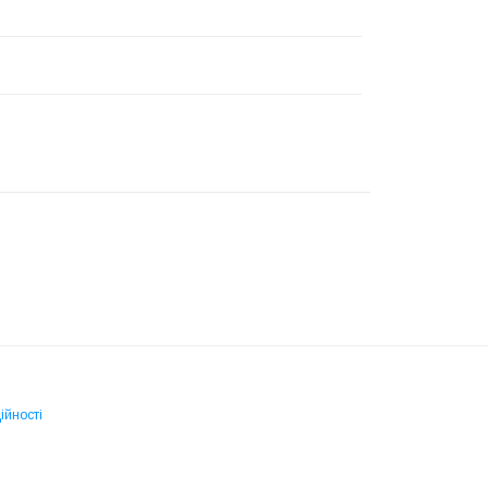
ійності