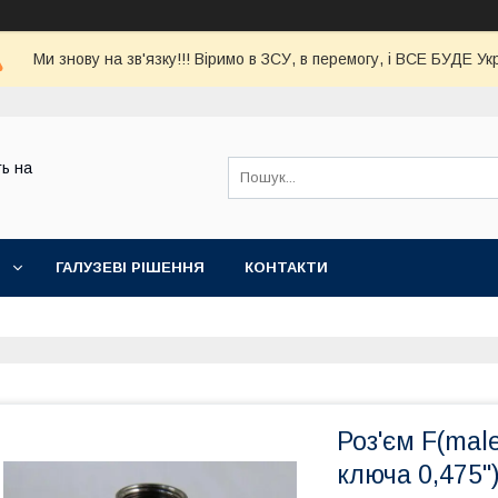
Ми знову на зв'язку!!! Віримо в ЗСУ, в перемогу, і ВСЕ БУДЕ Ук
ь на
ГАЛУЗЕВІ РІШЕННЯ
КОНТАКТИ
Роз'єм F(mal
ключа 0,475"