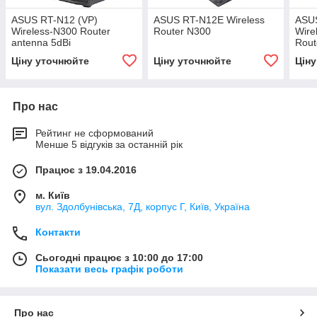
ASUS RT-N12 (VP)
ASUS RT-N12E Wireless
ASU
Wireless-N300 Router
Router N300
Wire
antenna 5dBi
Rout
Ціну уточнюйте
Ціну уточнюйте
Цін
Про нас
Рейтинг не сформований
Менше 5 відгуків за останній рік
Працює з 19.04.2016
м. Київ
вул. Здолбунівська, 7Д, корпус Г, Київ, Україна
Контакти
Сьогодні працює з 10:00 до 17:00
Показати весь графік роботи
Про нас