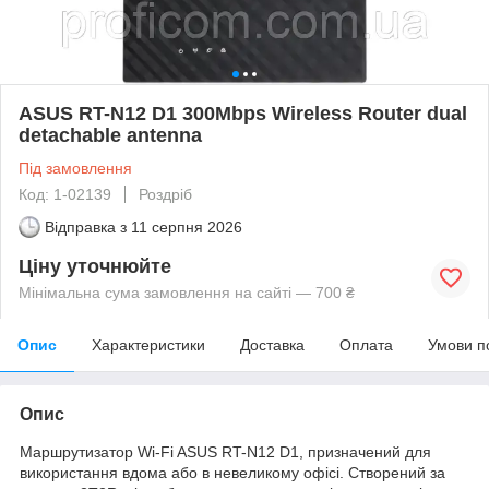
ASUS RT-N12 D1 300Mbps Wireless Router dual
detachable antenna
Під замовлення
Код: 1-02139
Роздріб
Відправка з
11 серпня 2026
Ціну уточнюйте
Мінімальна сума замовлення на сайті — 700 ₴
Опис
Характеристики
Доставка
Оплата
Умови п
Опис
Маршрутизатор Wi-Fi ASUS RT-N12 D1, призначений для
використання вдома або в невеликому офісі. Створений за