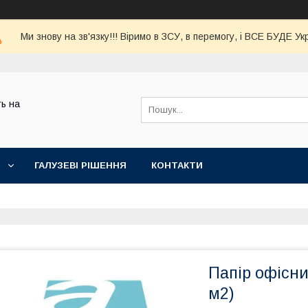
Ми знову на зв'язку!!! Віримо в ЗСУ, в перемогу, і ВСЕ БУДЕ Ук
ь на
ГАЛУЗЕВІ РІШЕННЯ
КОНТАКТИ
Папір офісний
м2)