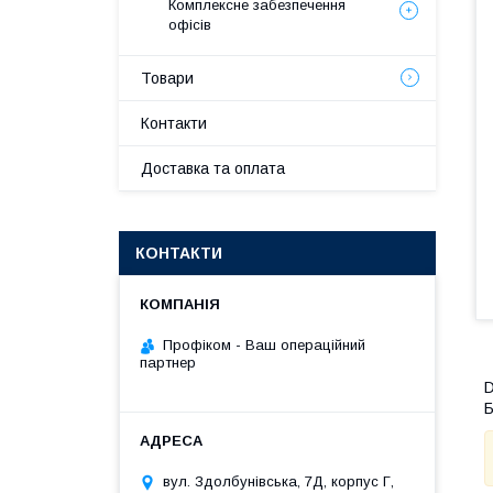
Комплексне забезпечення
офісів
Товари
Контакти
Доставка та оплата
КОНТАКТИ
Профіком - Ваш операційний
партнер
D
Б
вул. Здолбунівська, 7Д, корпус Г,