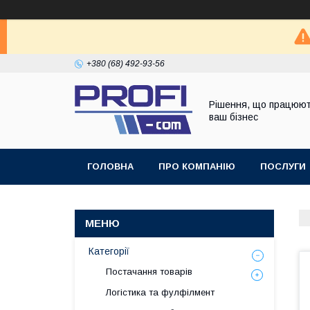
+380 (68) 492-93-56
Рішення, що працюют
ваш бізнес
ГОЛОВНА
ПРО КОМПАНІЮ
ПОСЛУГИ
Категорії
Постачання товарів
Логістика та фулфілмент