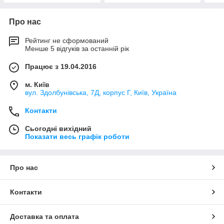
Про нас
Рейтинг не сформований
Менше 5 відгуків за останній рік
Працює з 19.04.2016
м. Київ
вул. Здолбунівська, 7Д, корпус Г, Київ, Україна
Контакти
Сьогодні вихідний
Показати весь графік роботи
Про нас
Контакти
Доставка та оплата