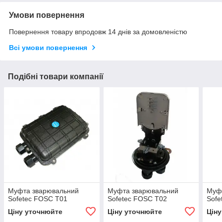
Умови повернення
Повернення товару впродовж 14 днів за домовленістю
Всі умови повернення
Подібні товари компанії
Муфта зварювальний
Муфта зварювальний
Муф
Sofetec FOSC T01
Sofetec FOSC T02
Sofe
Ціну уточнюйте
Ціну уточнюйте
Цін