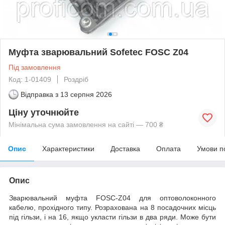
Муфта зварювальний Sofetec FOSC Z04
Під замовлення
Код: 1-01409
Роздріб
Відправка з
13 серпня 2026
Ціну уточнюйте
Мінімальна сума замовлення на сайті — 700 ₴
Опис
Характеристики
Доставка
Оплата
Умови п
Опис
Зварювальний муфта FOSC-Z04 для оптоволоконного
кабелю, прохідного типу. Розрахована на 8 посадочних місць
під гільзи, і на 16, якщо укласти гільзи в два ряди. Може бути