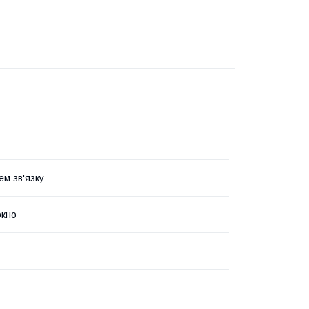
ем зв'язку
окно