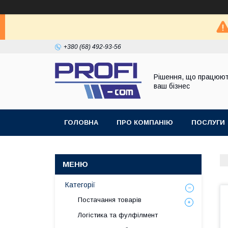
+380 (68) 492-93-56
Рішення, що працюют
ваш бізнес
ГОЛОВНА
ПРО КОМПАНІЮ
ПОСЛУГИ
Категорії
Постачання товарів
Логістика та фулфілмент