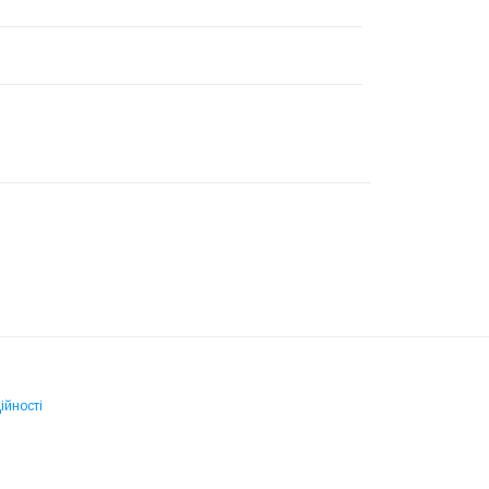
ійності