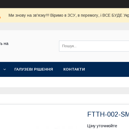
Ми знову на зв'язку!!! Віримо в ЗСУ, в перемогу, і ВСЕ БУДЕ Ук
ь на
ГАЛУЗЕВІ РІШЕННЯ
КОНТАКТИ
FTTH-002-S
Ціну уточнюйте