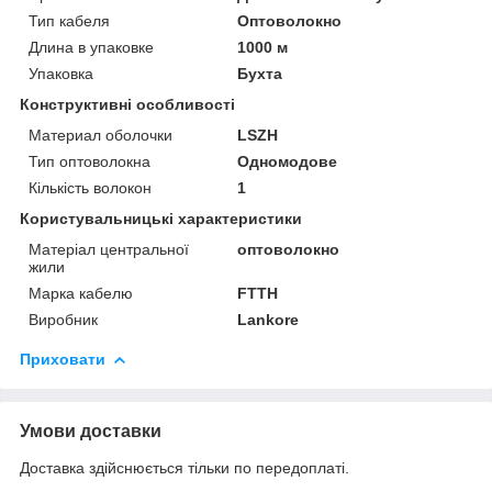
Тип кабеля
Оптоволокно
Длина в упаковке
1000 м
Упаковка
Бухта
Конструктивні особливості
Материал оболочки
LSZH
Тип оптоволокна
Одномодове
Кількість волокон
1
Користувальницькі характеристики
Матеріал центральної
оптоволокно
жили
Марка кабелю
FTTH
Виробник
Lankore
Приховати
Умови доставки
Доставка здійснюється тільки по передоплаті.