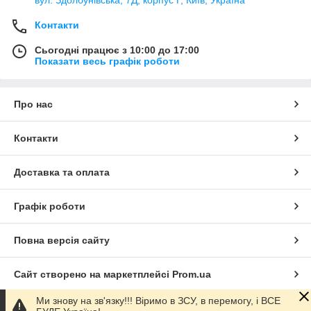
вул. Здолбунівська, 7Д, корпус Г, Київ, Україна
Контакти
Сьогодні працює з 10:00 до 17:00
Показати весь графік роботи
Про нас
Контакти
Доставка та оплата
Графік роботи
Повна версія сайту
Сайт створено на маркетплейсі
Prom.ua
Ми знову на зв'язку!!! Віримо в ЗСУ, в перемогу, і ВСЕ
Політика конфіденційності