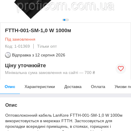
FTTH-001-SM-1,0 W 1000м
Під замовлення
Код: 1-01369
Тільки опт
Відправка з
12 серпня 2026
Ціну уточнюйте
Мінімальна сума замовлення на сайті — 700 ₴
Опис
Характеристики
Доставка
Оплата
Умови п
Опис
Оптоволоконний кабель LanKore FTTH-001-SM-1,0 W 1000м
використовується в мережах FTTH. Застосовується для
прокладки всередині приміщень, в стояках, горищних і