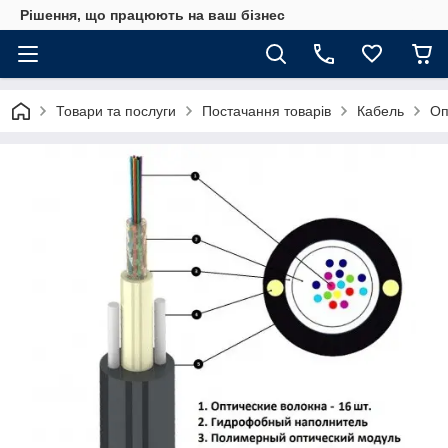
Рішення, що працюють на ваш бізнес
Товари та послуги
Постачання товарів
Кабель
Оп