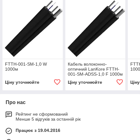
FTTH-001-SM-1,0 W
Кабель волоконно-
FTT
1000м
оптичний LanKore FTTH-
100
001-SM-ADSS-1,0 F 1000м
Ціну уточнюйте
Ціну уточнюйте
Цін
Про нас
Рейтинг не сформований
Менше 5 відгуків за останній рік
Працює з 19.04.2016