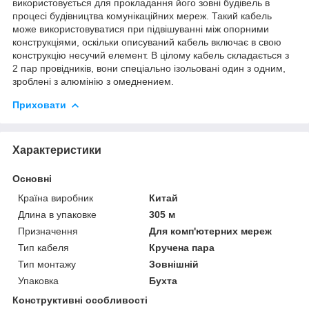
використовується для прокладання його зовні будівель в
процесі будівництва комунікаційних мереж. Такий кабель
може використовуватися при підвішуванні між опорними
конструкціями, оскільки описуваний кабель включає в свою
конструкцію несучий елемент. В цілому кабель складається з
2 пар провідників, вони спеціально ізольовані один з одним,
зроблені з алюмінію з омеднением.
Приховати
Характеристики
Основні
Країна виробник
Китай
Длина в упаковке
305 м
Призначення
Для комп'ютерних мереж
Тип кабеля
Кручена пара
Тип монтажу
Зовнішній
Упаковка
Бухта
Конструктивні особливості