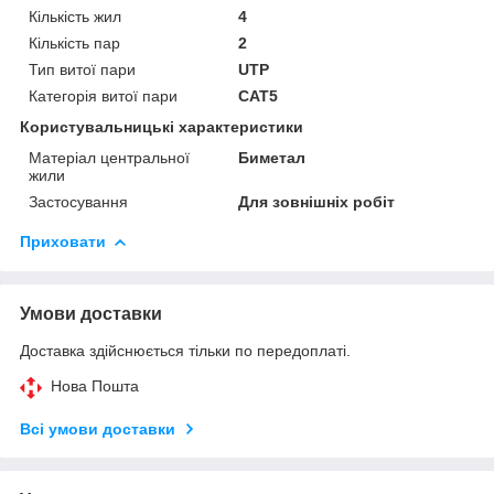
Кількість жил
4
Кількість пар
2
Тип витої пари
UTP
Категорія витої пари
CAT5
Користувальницькі характеристики
Матеріал центральної
Биметал
жили
Застосування
Для зовнішніх робіт
Приховати
Умови доставки
Доставка здійснюється тільки по передоплаті.
Нова Пошта
Всі умови доставки